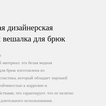
ая дизайнерская
я вешалка для брюк
:
 материал: эта белая модная
ля брюк изготовлена ​​из
пластика, который обладает хорошей
тойчивостью к коррозии и
твами, что гарантирует, что ее нелегко
длительного использования. .