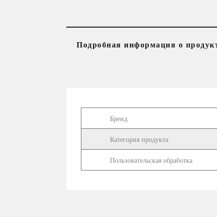
Подробная информация о продук
      Бренд:     
      Категория продукта:     
      Пользовательская обработка:     