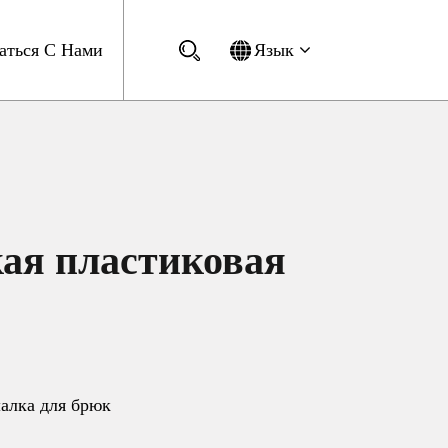
аться С Нами
Язык
ая пластиковая
шалка для брюк