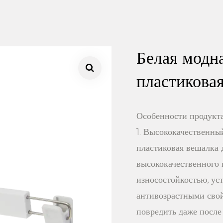
Белая модн
пластикова
Особенности продукта
1. Высококачественный
пластиковая вешалка д
высококачественного 
износостойкостью, ус
антивозрастными свойс
повредить даже после 