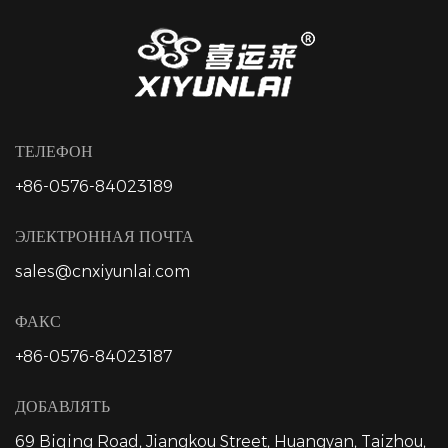
ТЕЛЕФОН
+86-0576-84023189
ЭЛЕКТРОННАЯ ПОЧТА
sales@cnxiyunlai.com
ФАКС
+86-0576-84023187
ДОБАВЛЯТЬ
69 Biqing Road, Jiangkou Street, Huangyan, Taizhou,