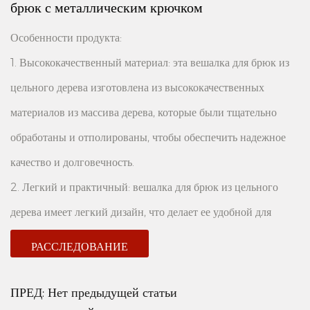
брюк с металлическим крючком
Особенности продукта:
1. Высококачественный материал: эта вешалка для брюк из
цельного дерева изготовлена ​​из высококачественных
материалов из массива дерева, которые были тщательно
обработаны и отполированы, чтобы обеспечить надежное
качество и долговечность.
2. Легкий и практичный: вешалка для брюк из цельного
дерева имеет легкий дизайн, что делает ее удобной для
переноски и использования. Будь то дома или в поездке, вы
РАССЛЕДОВАНИЕ
можете легко организовать и хранить одежду.
3. Конструкция с металлическими крючками: вешалка для
ПРЕД:
Нет предыдущей статьи