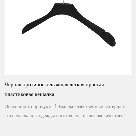
кая простая
2000w 2 настройки потоковой 
Парогенератор для коммерческог
сильным паром
​​из высококачествен...
Подробное описание продукта: Особенности продукта: 1.
Конструкция высокой мощности: Глад