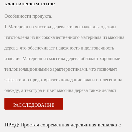
классическом стиле
Особенности продукта:
1. Материал из массива дерева: эта вешалка для одежды
изготовлена ​​из высококачественного материала из массива
дерева, что обеспечивает надежность и долговечность
изделия. Материал из массива дерева обладает хорошими
теплоизоляционными характеристиками, что позволяет
эффективно предотвратить попадание влаги и плесени на
одежду, а текстура и цвет массива дерева также делают
вешалку более декоративной.
РАССЛЕДОВАНИЕ
2. Металлический крючок: крючок вешалки изготовлен из
металлического материала, который обладает хорошей
ПРЕД:
Простая современная деревянная вешалка с